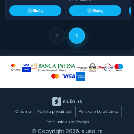
Slušaj
Slušaj
O nama
Politika privatnosti
Politika o kolačićima
Opšti uslovi korišćenja
© Copyright 2026. slusaj.rs