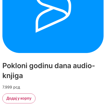
Pokloni godinu dana audio-
knjiga
7.999
рсд
Додај у корпу