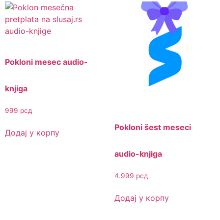
Pokloni mesec audio-
knjiga
999
рсд
Pokloni šest meseci
Додај у корпу
audio-knjiga
4.999
рсд
Додај у корпу