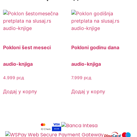
Pokloni šest meseci
Pokloni godinu dana
audio-knjiga
audio-knjiga
4.999
рсд
7.999
рсд
Додај у корпу
Додај у корпу