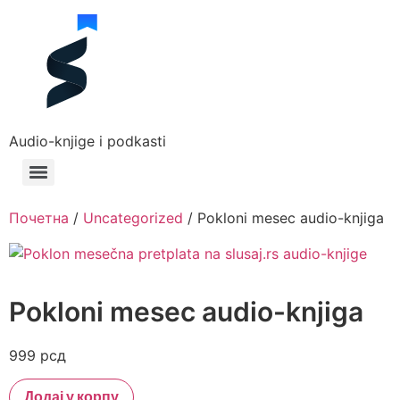
Audio-knjige i podkasti
Почетна
/
Uncategorized
/ Pokloni mesec audio-knjiga
Pokloni mesec audio-knjiga
999
рсд
Додај у корпу