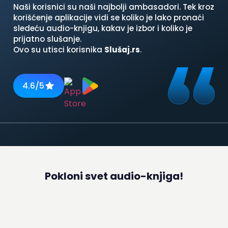
Naši korisnici su naši najbolji ambasadori. Tek kroz
korišćenje aplikacije vidi se koliko je lako pronaći
sledeću audio-knjigu, kakav je izbor i koliko je
prijatno slušanje.
Ovo su utisci korisnika
Slušaj.rs
.
4.6/5
Pokloni svet audio-knjiga!