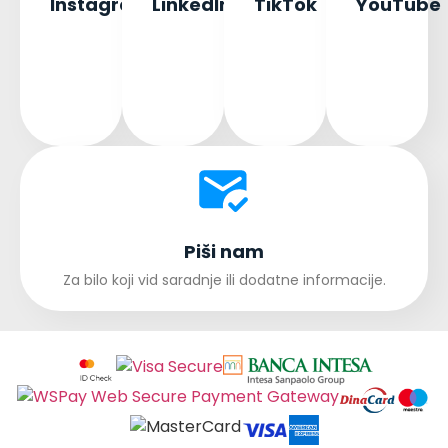
Instagram
LinkedIn
TikTok
YouTube
Piši nam
Za bilo koji vid saradnje ili dodatne informacije.