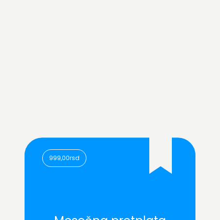
999,00rsd