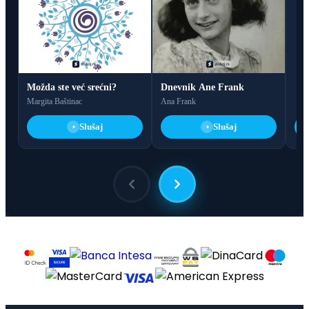
Možda ste već srećni?
Dnevnik Ane Frank
Margita Baštinac
Ana Frank
Slušaj
Slušaj