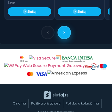
Ezop
Slušaj
Slušaj
O nama
Politika privatnosti
Politika o kolačićima