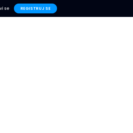
vi se
REGISTRUJ SE