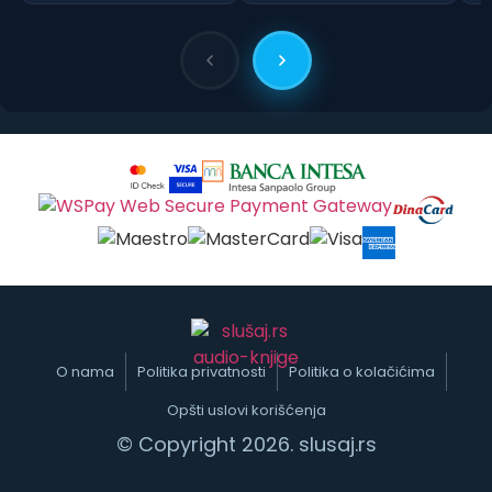
O nama
Politika privatnosti
Politika o kolačićima
Opšti uslovi korišćenja
© Copyright 2026. slusaj.rs